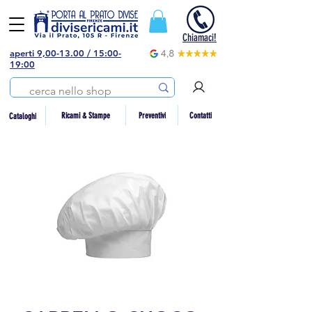
Chiamaci!
aperti 9,00-13.00 / 15:00-
19:00
Preventivi
Contatti
Ricami & Stampe
Cataloghi