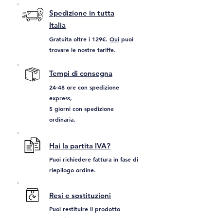
Spedizione in tutta
Italia
Gratuita oltre i 129€.
Qui
puoi
trovare le nostre tariffe.
Tempi di consegna
24-48 ore con spedizione
express,
5 giorni con spedizione
ordinaria.
Hai la partita IVA?
Puoi richiedere fattura in fase di
riepilogo ordine.
Resi e sostituzioni
Puoi restituire il prodotto