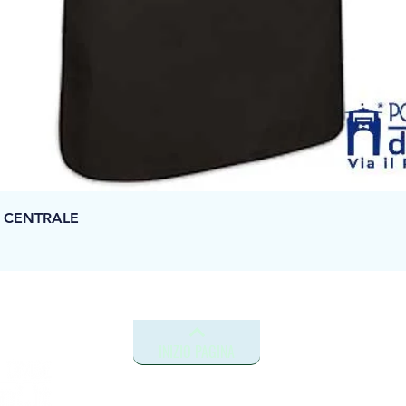
Vista rapida
 CENTRALE
INIZIO PAGINA