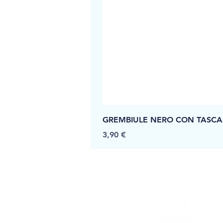
GREMBIULE NERO CON TASCA
Prezzo
3,90 €