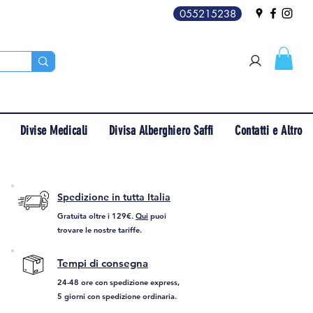
055215238
Divise Medicali
Divisa Alberghiero Saffi
Contatti e Altro
Spedizione in tutta Italia
Gratuita oltre i 129€.
Qui
puoi
trovare le nostre tariffe.
Tempi di consegna
24-48 ore con spedizione express,
5 giorni con spedizione ordinaria.