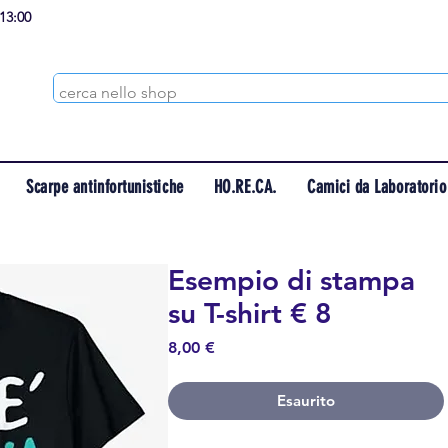
 13:00
Scarpe antinfortunistiche
HO.RE.CA.
Camici da Laboratorio
Esempio di stampa
su T-shirt € 8
Prezzo
8,00 €
Esaurito