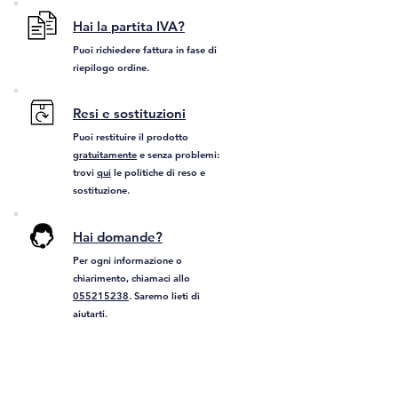
Hai la partita IVA?
Puoi richiedere fattura in fase di
riepilogo ordine.
Resi e sostituzioni
Puoi restituire il prodotto
gratuitamente
e senza problemi:
trovi
qui
le politiche di reso e
sostituzione.
Hai domande?
Per ogni informazione o
chiarimento, chiamaci allo
055215238
. Saremo lieti di
aiutarti.