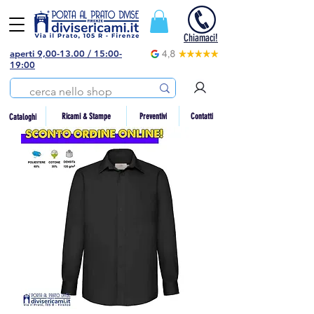
Chiamaci!
aperti 9,00-13.00 / 15:00-
19:00
Preventivi
Contatti
Ricami & Stampe
Cataloghi