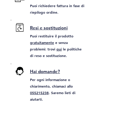
Puoi richiedere fattura in fase di
riepilogo ordine.
Resi e sostituzioni
Puoi restituire il prodotto
gratuitamente
e senza
problemi: trovi
qui
le politiche
di reso e sostituzione.
Hai domande?
Per ogni informazione o
chiarimento, chiamaci allo
055215238
. Saremo lieti di
aiutarti.
Ti può interessare: