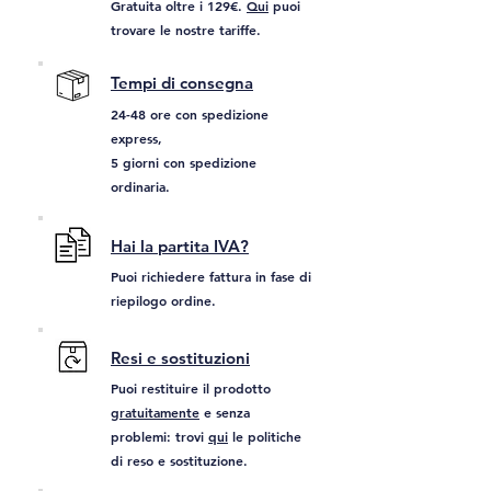
Gratuita oltre i 129€.
Qui
puoi
trovare le nostre tariffe.
Tempi di consegna
24-48 ore con spedizione
express,
5 giorni con spedizione
ordinaria.
Hai la partita IVA?
Puoi richiedere fattura in fase di
riepilogo ordine.
Resi e sostituzioni
Puoi restituire il prodotto
gratuitamente
e senza
problemi: trovi
qui
le politiche
di reso e sostituzione.