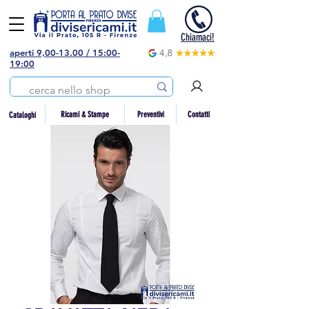
Chiamaci!
aperti 9,00-13.00 / 15:00-
19:00
Preventivi
Contatti
Ricami & Stampe
Cataloghi