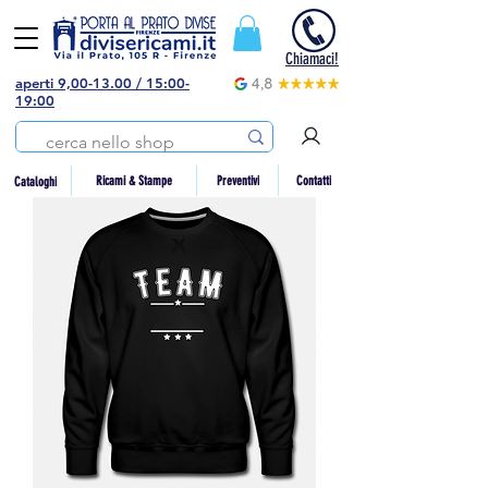
Chiamaci!
aperti 9,00-13.00 / 15:00-
19:00
Preventivi
Contatti
Ricami & Stampe
Cataloghi