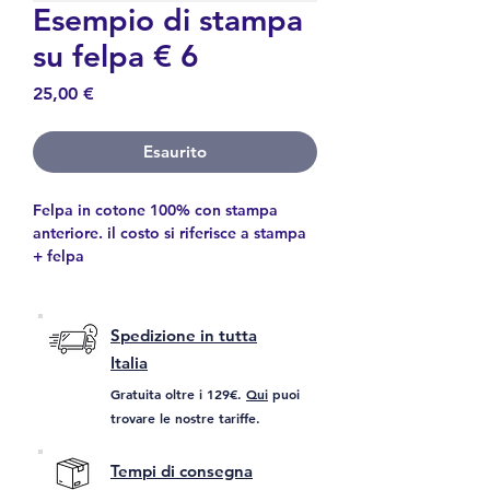
Esempio di stampa
su felpa € 6
Prezzo
25,00 €
Esaurito
Felpa in cotone 100% con stampa
anteriore. il costo si riferisce a stampa
+ felpa
Spedizione in tutta
Italia
Gratuita oltre i 129€.
Qui
puoi
trovare le nostre tariffe.
Tempi di consegna